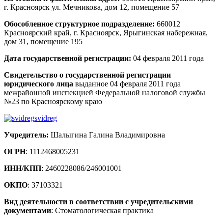
г. Красноярск ул. Мечникова, дом 12, помещение 57
Обособленное структурное подразделение:
660012
Красноярский край, г. Красноярск, Ярыгинская набережная,
дом 31, помещение 195
Дата
государственной
регистрации:
04 февраля 2011 года
Свидетельство о государственной регистрации
юридического лица
выданное 04 февраля 2011 года
межрайонной инспекцией Федеральной налоговой службы
№23 по Красноярскому краю
svidreg
Учредитель:
Шалыгина Галина Владимировна
ОГРН
: 1112468005231
ИНН/КПП
: 2460228086/246001001
ОКПО
: 37103321
Вид деятельности в соответствии с учредительскими
документами
: Стоматологическая практика