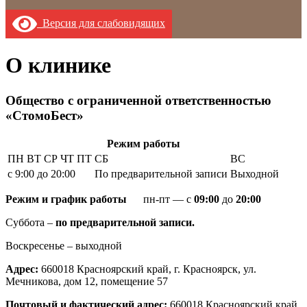
Версия для слабовидящих
О клинике
Общество с ограниченной ответственностью
«СтомоБест»
Режим работы
ПН
ВТ
СР
ЧТ
ПТ
СБ
ВС
с 9:00 до 20:00
По предварительной записи
Выходной
Режим и график работы
пн-пт — с
09:00
до
20:00
Суббота –
по предварительной записи.
Воскресенье – выходной
Адрес:
660018 Красноярский край, г. Красноярск, ул.
Мечникова, дом 12, помещение 57
Почтовый и фактический адрес:
660018 Красноярский край,