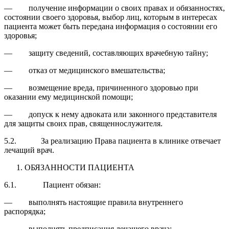
— получение информации о своих правах и обязанностях,
состоянии своего здоровья, выбор лиц, которым в интересах
пациента может быть передана информация о состоянии его
здоровья;
— защиту сведений, составляющих врачебную тайну;
— отказ от медицинского вмешательства;
— возмещение вреда, причиненного здоровью при
оказании ему медицинской помощи;
— допуск к нему адвоката или законного представителя
для защиты своих прав, священнослужителя.
5.2. За реализацию Права пациента в клинике отвечает
лечащий врач.
ОБЯЗАННОСТИ ПАЦИЕНТА
6.1. Пациент обязан:
— выполнять настоящие правила внутреннего
распорядка;
— выполнять предписания лечащего врача;