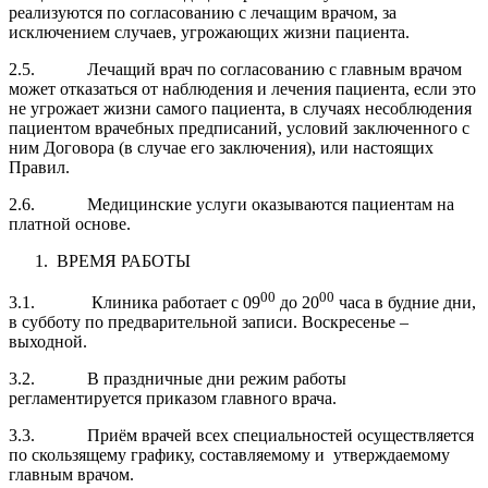
реализуются по согласованию с лечащим врачом, за
исключением случаев, угрожающих жизни пациента.
2.5. Лечащий врач по согласованию с главным врачом
может отказаться от наблюдения и лечения пациента, если это
не угрожает жизни самого пациента, в случаях несоблюдения
пациентом врачебных предписаний, условий заключенного с
ним Договора (в случае его заключения), или настоящих
Правил.
2.6. Медицинские услуги оказываются пациентам на
платной основе.
ВРЕМЯ РАБОТЫ
00
00
3.1. Клиника работает с 09
до 20
часа в будние дни,
в субботу по предварительной записи. Воскресенье –
выходной.
3.2. В праздничные дни режим работы
регламентируется приказом главного врача.
3.3. Приём врачей всех специальностей осуществляется
по скользящему графику, составляемому и утверждаемому
главным врачом.