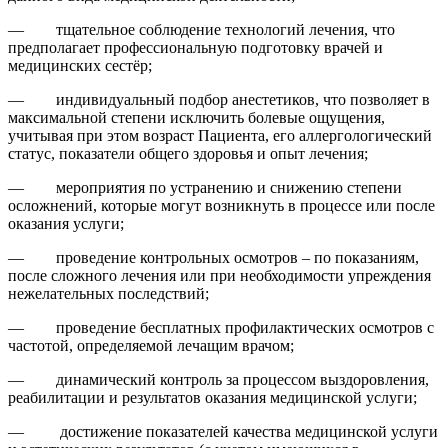
— тщательное соблюдение технологий лечения, что
предполагает профессиональную подготовку врачей и
медицинских сестёр;
— индивидуальный подбор анестетиков, что позволяет в
максимальной степени иск­лючить болевые ощущения,
учитывая при этом возраст Пациента, его аллергологический
статус, показатели общего здо­ровья и опыт лечения;
— мероприятия по устранению и снижению степени
осложнений, которые могут возникнуть в процессе или после
оказания услуги;
— проведение контрольных осмотров – по показаниям,
после сложного лечения или при необходимости упреждения
нежела­тельных последствий;
— проведение бесплатных профилактичес­ких осмотров с
частотой, определяемой лечащим врачом;
— динамический контроль за процессом выздоровления,
реабилитации и резуль­татов оказания медицинской услуги;
— достижение показателей качества медицинской услуги