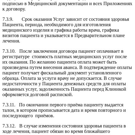
подписью в Медицинской документации и всех Приложениях
к договору.
7.3.9. Срок оказания Услуг зависит от состояния здоровья
Пациента, периода, необходимого для изготовления
медицинского изделия и графика работы врача, графика
визитов пациента и указывается в Предварительном плане
лечения.
7.3.10. После заключения договора пациент оплачивает в
регистратуре стоимость платных медицинских услуг после
их оказания. По желанию пациента оплата может быть
произведена путем внесения аванса. В подтверждение оплаты
пациент получает фискальный документ установленного
образца. Оплата за услуги врачу не допускается. В случае
недостаточности у Пациента денежных средств для опла­ты
оказанных услуг, задолженность Пациента перед Клиникой
оформляется долговой распиской.
7.3.11. По окончании первого приёма пациенту выдается
талон, в котором прописывается дата и время повторного и
последующего приёмов.
7.3.12. В случае изменения состояния здоровья пациента в
ходе лечения, пациент обязан во время ближайшего