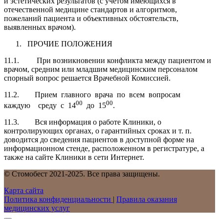
и эстетических результатов (с уче­том имеющихся в
отечественной медицине стандартов и алгоритмов,
пожеланий пациента и объективных обстоятельств,
выявленных врачом).
ПРОЧИЕ ПОЛОЖЕНИЯ
11.1. При возникновении конфликта между пациентом и
врачом, средним или младшим медицинским персоналом
спорный вопрос решается Врачебной Комиссией.
11.2. Прием главного врача по всем вопросам
00
00
каждую среду с 14
до 15
.
11.3. Вся информация о работе Клиники, о
контролирующих органах, о гарантийных сроках и т. п.
доводится до сведения пациентов в доступной форме на
информационном стенде, расположенном в регистратуре, а
также на сайте Клиники в сети Интернет.
© Стомобест 2021-2025. Все права защищены.
Карта сайта
Политика конфиденциальности
|
Правила оказания
медицинских услуг