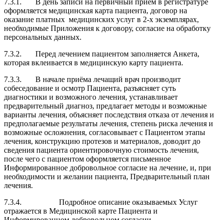
7.3.1. В день записи на первичный приём в регистратуре
оформляется медицинская карта пациента, договор на
оказание платных медицинских услуг в 2-х экземплярах,
необходимые Приложения к договору, согласие на обработку
персональных данных.
7.3.2. Перед лечением пациентом заполняется Анкета,
которая вклеивается в медицинскую карту пациента.
7.3.3. В начале приёма лечащий врач производит
собеседование и осмотр Пациента, разъясняет суть
диагностики и возможного лечения, устанавливает
предварительный диагноз, предлагает методы и возможные
варианты лечения, объясняет последствия отказа от лечения и
предполагаемые результаты лечения, степень риска лечения и
возможные осложнения, согласовывает с Пациентом этапы
лечения, конструкцию протезов и материалов, доводит до
сведения пациента ориентировочную стоимость лечения,
после чего с пациентом оформляется письменное
Информированное добровольное согласие на лечение, и, при
необходимости и желании пациента, Предварительный план
лечения.
7.3.4. Подробное описание оказываемых Услуг
отражается в Медицинс­кой карте Пациента и
Информированном добровольном согласии.