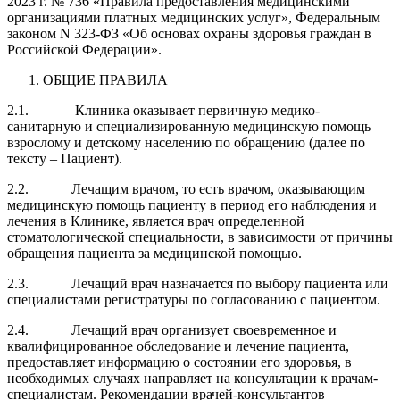
2023 г. № 736 «Правила предоставления медицинскими
организациями платных медицинских услуг», Федеральным
законом N 323-ФЗ «Об основах охраны здоровья граждан в
Российской Федерации».
ОБЩИЕ ПРАВИЛА
2.1. Клиника оказывает первичную медико-
санитарную и специализированную медицинскую помощь
взрослому и детскому населению по обращению (далее по
тексту – Пациент).
2.2. Лечащим врачом, то есть врачом, оказывающим
медицинскую помощь пациенту в период его наблюдения и
лечения в Клинике, является врач определенной
стоматологической специальности, в зависимости от причины
обращения пациента за медицинской помощью.
2.3. Лечащий врач назначается по выбору пациента или
специалистами регистратуры по согласованию с пациентом.
2.4. Лечащий врач организует своевременное и
квалифицированное обследование и лечение пациента,
предоставляет информацию о состоянии его здоровья, в
необходимых случаях направляет на консультации к врачам-
специалистам. Рекомендации врачей-консультантов