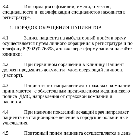
3.4. Информация о фамилии, имени, отчестве,
специальности и квалификации специалистов находится в
регистратуре.
ПОРЯДОК ОБРАЩЕНИЯ ПАЦИЕНТОВ
4.1. Запись пациента на амбулаторный приём к врачу
осуществляется путем личного обращения в регистратуре и по
телефону 8 (902)9276898, а также через форму записи на сайте
клиники;
4.2. При первичном обращении в Клинику Пациент
должен предъявить документа, удостоверяющий личность
(паспорт).
4.3. Пациенты по направлениям страховых компаний
принимаются с обязательным предъявлением медицинского
полиса ДМС, направления от страховой компании и
паспорта.
4.4. При наличии показаний лечащий врач направляет
пациента на стационарное лечение в городские больничные
учреждения.
4.5. Повторный приём пациента осуществляется в день