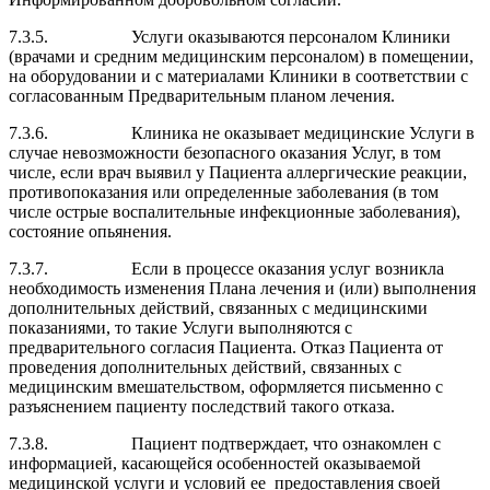
7.3.5. Услуги оказываются персоналом Клиники
(врачами и средним медицинским персоналом) в помещении,
на оборудовании и с материа­лами Клиники в соответствии с
согласованным Предварительным планом лечения.
7.3.6. Клиника не оказывает медицинские Услуги в
случае невозможности безопасного оказания Услуг, в том
числе, если врач выявил у Пациента аллергические реакции,
противопоказания или определенные заболевания (в том
числе острые воспалительные инфекционные заболевания),
состояние опьянения.
7.3.7. Если в процессе оказания услуг возникла
необходимость измене­ния Плана лечения и (или) выполнения
дополнительных действий, свя­занных с медицинскими
показаниями, то такие Услуги выполняются с
предварительного согласия Пациента. Отказ Пациента от
проведения дополнительных действий, связанных с
медицинским вмешательством, оформляется письменно с
разъяснением пациенту последствий такого отказа.
7.3.8. Пациент подтверждает, что ознакомлен с
информацией, касающейся особенностей оказываемой
медицинской услуги и условий ее предоставления своей