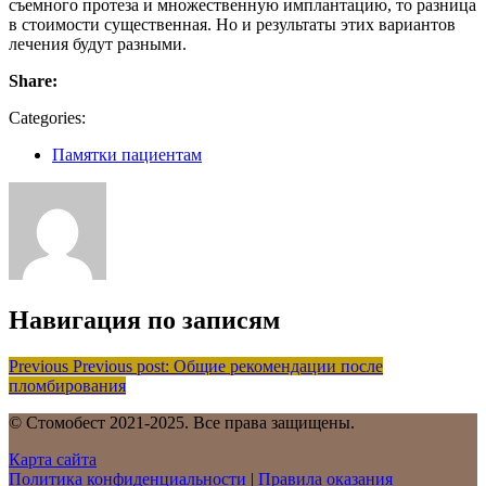
съемного протеза и множественную имплантацию, то разница
в стоимости существенная. Но и результаты этих вариантов
лечения будут разными.
Share:
Categories:
Памятки пациентам
Навигация по записям
Previous
Previous post:
Общие рекомендации после
пломбирования
© Стомобест 2021-2025. Все права защищены.
Карта сайта
Политика конфиденциальности
|
Правила оказания