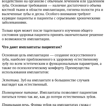
воздействию на организм с обычным лечением или удалением
зуба. Основные требования — наличие достаточного объема
костной ткани в области имплантации, гигиена полости рта и
вылеченные зубы и десна. Особого внимания требуют
курящие пациенты и пациенты с серьезными хроническими
заболеваниями.
Только врач может после тщательного изучения общего
состояния здоровья пациента принять окончательное решение
о возможности имплантации.
Что дают имплантаты пациентам?
Основная цель имплантации — создание искусственного
зуба, наиболее приближенного к здоровому естественному
зубу по всем эстетическим и функциональным параметрам, а
также по психологическому комфорту. Преимущества
использования имплантатов:
Эстетика.
Зуб на имплантате в большинстве случаев
выглядит как естественный.
Полноценное питание
. Имплантаты позволяют пациентам
питаться точно так же, как до потери естественных зубов.
Правильная речь
. Форма зубов на имплантатах схожа с