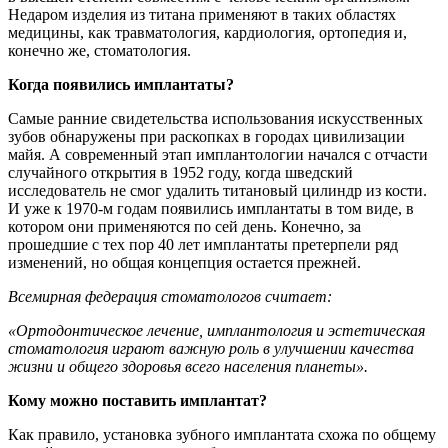
Недаром изделия из титана применяют в таких областях
медицины, как травматология, кардиология, ортопедия и,
конечно же, стоматология.
Когда появились имплантаты?
Самые ранние свидетельства использования искусственных
зубов обнаружены при раскопках в городах цивилизации
майя. А современный этап имплантологии начался с отчасти
случайного открытия в 1952 году, когда шведский
исследователь не смог удалить титановый цилиндр из кости.
И уже к 1970-м годам появились имплантаты в том виде, в
котором они применяются по сей день. Конечно, за
прошедшие с тех пор 40 лет имплантаты претерпели ряд
изменений, но общая концепция остается прежней.
Всемирная федерация стоматологов считает:
«Ортодонтическое лечение, имплантология и эстетическая
стоматология играют важную роль в улучшении качества
жизни и общего здоровья всего населения планеты».
Кому можно поставить имплантат?
Как правило, установка зубного имплантата схожа по общему