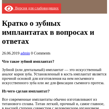
Версия для слабовидящих
Кратко о зубных
имплантатах в вопросах и
ответах
26.06.2019
admin
0 Comments
Что такое зубной имплантат?
Зубной (или дентальный) имплантат — это искусственный
аналог корня зуба. Установленный в кость имплантат является
прочной основой для изготовления на нем несъемного
искусственного зуба или же для фиксации съемного протеза.
Из чего сделан имплантат?
Все современные имплантаты обычно изготавливают из
титанового сплава. Титан легкий, прочный и, самое главное,
в высшей степени совместим с человеческим организмом.