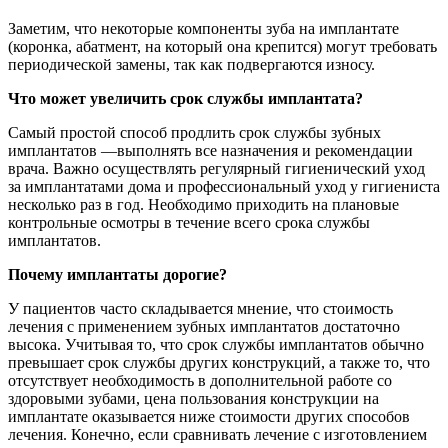
Заметим, что некоторые компоненты зуба на имплантате
(коронка, абатмент, на который она крепится) могут требовать
периодической замены, так как подвергаются износу.
Что может увеличить срок службы имплантата?
Самый простой способ продлить срок службы зубных
имплантатов —выполнять все назначения и рекомендации
врача. Важно осуществлять регулярный гигиенический уход
за имплантатами дома и профессиональный уход у гигиениста
несколько раз в год. Необходимо приходить на плановые
контрольные осмотры в течение всего срока службы
имплантатов.
Почему имплантаты дорогие?
У пациентов часто складывается мнение, что стоимость
лечения с применением зубных имплантатов достаточно
высока. Учитывая то, что срок службы имплантатов обычно
превышает срок службы других конструкций, а также то, что
отсутствует необходимость в дополнительной работе со
здоровыми зубами, цена пользования конструкции на
имплантате оказывается ниже стоимости других способов
лечения. Конечно, если сравнивать лечение с изготовлением